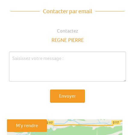
Contacter par email
Contactez
REGNE PIERRE
Envoyer
M'y rendre