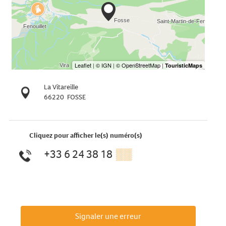
La Vitareille
66220
FOSSE
Cliquez pour afficher le(s) numéro(s)
+33 6 24 38 18
▒▒
Signaler une erreur