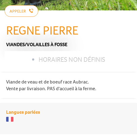
APPELER
REGNE PIERRE
VIANDES/VOLAILLES
À FOSSE
HORAIRES NON DÉFINIS
Viande de veau et de boeuf race Aubrac.
Vente par livraison. PAS d'accueil à la ferme.
Langues parlées