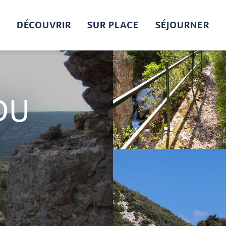
DÉCOUVRIR
SUR PLACE
SÉJOURNER
DU