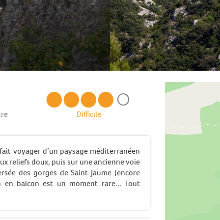
tre
Difficile
s fait voyager d’un paysage méditerranéen
ux reliefs doux, puis sur une ancienne voie
versée des gorges de Saint Jaume (encore
n en balcon est un moment rare... Tout