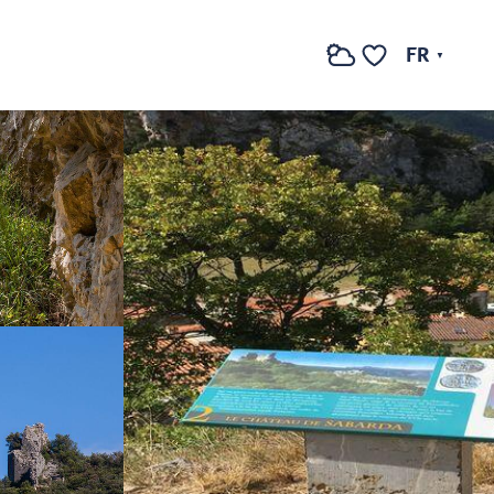
Voir les photos (4)
FR
Recherche
Voir les favoris