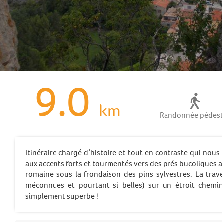
9.0
km
Randonnée pédes
Itinéraire chargé d’histoire et tout en contraste qui nou
aux accents forts et tourmentés vers des prés bucoliques a
romaine sous la frondaison des pins sylvestres. La tra
méconnues et pourtant si belles) sur un étroit chemi
simplement superbe !