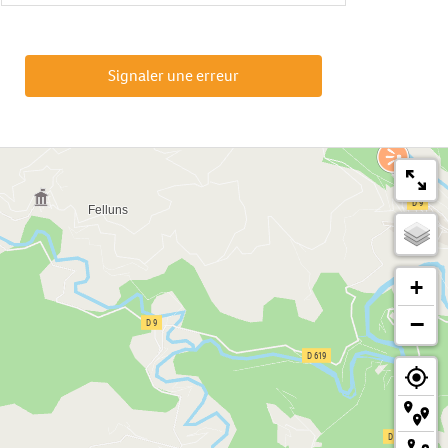
Signaler une erreur
+
−