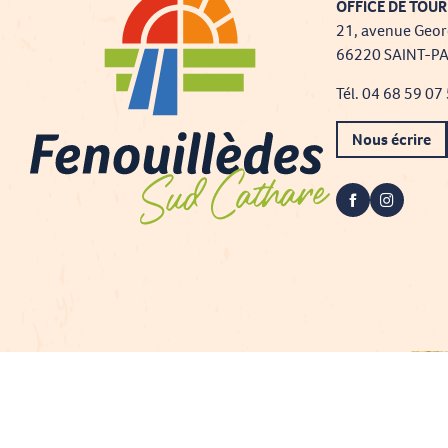
OFFICE DE TOUR
21, avenue Geor
66220 SAINT-P
Tél. 04 68 59 07
Nous écrire