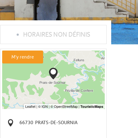
HORAIRES NON DÉFINIS
M'y rendre
66730
PRATS-DE-SOURNIA