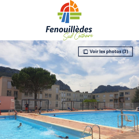
Aller
au
contenu
principal
Voir les photos (3)