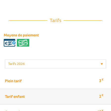
Tarifs
Moyens de paiement
€
3
Plein tarif
€
2
Tarif enfant
€