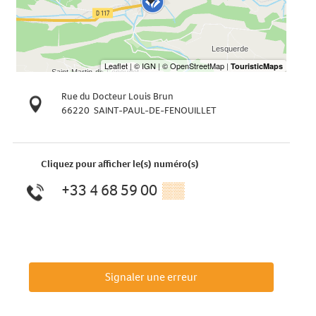
Rue du Docteur Louis Brun
66220
SAINT-PAUL-DE-FENOUILLET
Cliquez pour afficher le(s) numéro(s)
+33 4 68 59 00
▒▒
Signaler une erreur