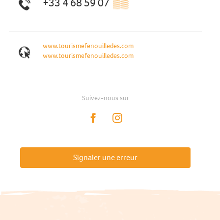
+33 4 68 59 07
▒▒
www.tourismefenouilledes.com
www.tourismefenouilledes.com
Suivez-nous sur
Signaler une erreur