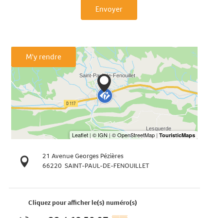
Envoyer
M'y rendre
21 Avenue Georges Pézières
66220
SAINT-PAUL-DE-FENOUILLET
Cliquez pour afficher le(s) numéro(s)