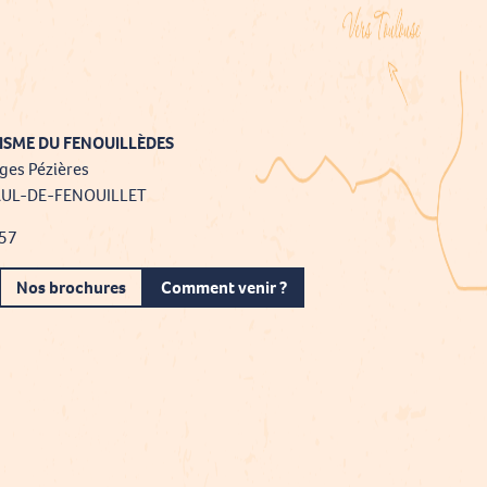
ISME DU FENOUILLÈDES
ges Pézières
AUL-DE-FENOUILLET
 57
Nos brochures
Comment venir ?