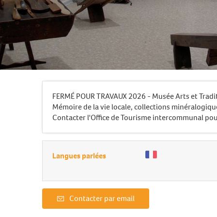
FERMÉ POUR TRAVAUX 2026 - Musée Arts et Tradit
Mémoire de la vie locale, collections minéralogiqu
Contacter l'Office de Tourisme intercommunal pour 
Langues parlées
Contacter par email