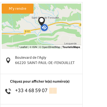
M'y rendre
Boulevard de l'Agly
66220
SAINT-PAUL-DE-FENOUILLET
Cliquez pour afficher le(s) numéro(s)
+33 4 68 59 07
▒▒