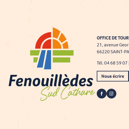
OFFICE DE TOUR
21, avenue Geor
66220 SAINT-P
Tél. 04 68 59 07
Nous écrire