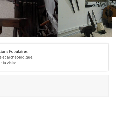
ions Populaires
e et archéologique.
la visite.