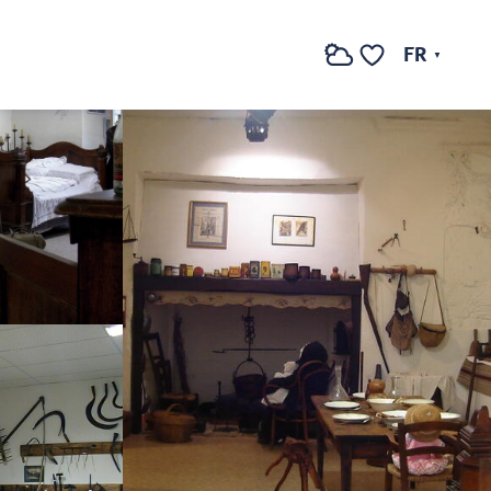
Voir les photos (4)
FR
Recherche
Voir les favoris