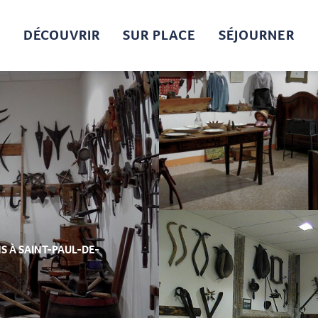
DÉCOUVRIR
SUR PLACE
SÉJOURNER
NS
À SAINT-PAUL-DE-