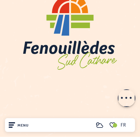
Description
Prestations
Ouvertures
Contacter par
email
FR
MENU
Recherche
Voir les favoris