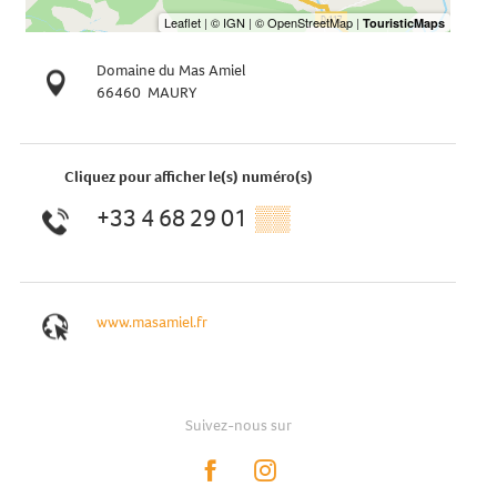
Domaine du Mas Amiel
66460
MAURY
Cliquez pour afficher le(s) numéro(s)
+33 4 68 29 01
▒▒
www.masamiel.fr
Suivez-nous sur