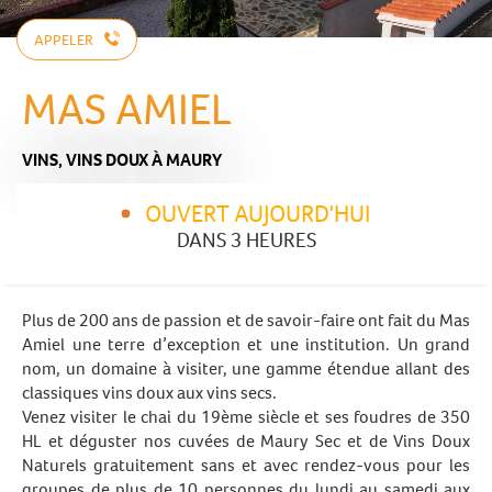
APPELER
MAS AMIEL
VINS,
VINS DOUX
À MAURY
OUVERT AUJOURD'HUI
DANS 3 HEURES
Plus de 200 ans de passion et de savoir-faire ont fait du Mas
Amiel une terre d’exception et une institution. Un grand
nom, un domaine à visiter, une gamme étendue allant des
classiques vins doux aux vins secs.
Venez visiter le chai du 19ème siècle et ses foudres de 350
HL et déguster nos cuvées de Maury Sec et de Vins Doux
Naturels gratuitement sans et avec rendez-vous pour les
groupes de plus de 10 personnes du lundi au samedi aux