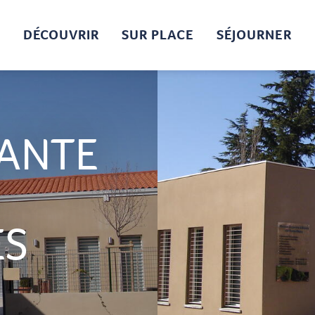
DÉCOUVRIR
SUR PLACE
SÉJOURNER
SANTE
ES