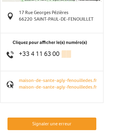
17 Rue Georges Pézières
66220
SAINT-PAUL-DE-FENOUILLET
Cliquez pour afficher le(s) numéro(s)
+33 4 11 63 00
▒▒
maison-de-sante-agly-fenouilledes.fr
maison-de-sante-agly-fenouilledes.fr
Signaler une erreur