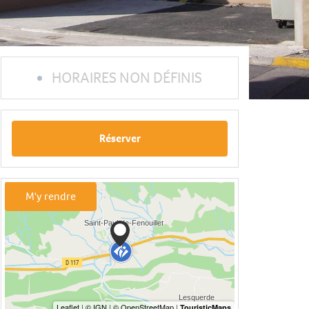
HORAIRES NON DÉFINIS
Réserver
M'y rendre