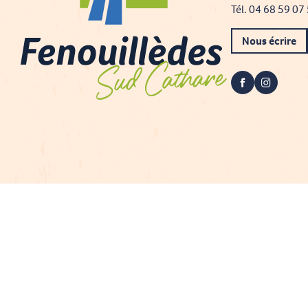
Tél. 04 68 59 07
Nous écrire