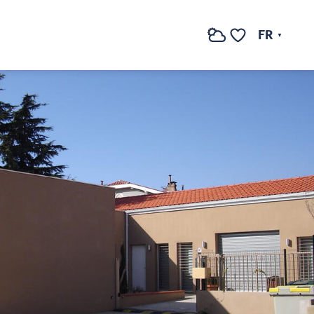
Voir les photos (2)
FR
Recherche
Voir les favoris