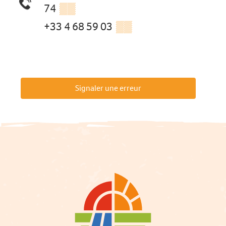
74
▒▒
+33 4 68 59 03
▒▒
Signaler une erreur