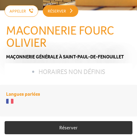
APPELER
RÉSERVER
MACONNERIE FOURC
OLIVIER
MAÇONNERIE GÉNÉRALE
À SAINT-PAUL-DE-FENOUILLET
HORAIRES NON DÉFINIS
Langues parlées
Réserver