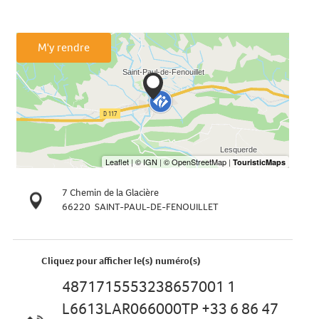
M'y rendre
7 Chemin de la Glacière
66220
SAINT-PAUL-DE-FENOUILLET
Cliquez pour afficher le(s) numéro(s)
4871715553238657001 1
L6613LAR066000TP +33 6 86 47