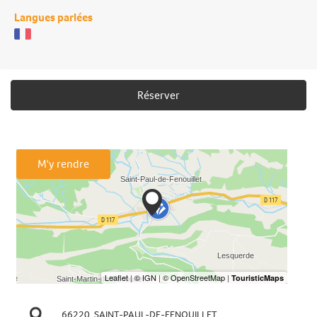
Langues parlées
Réserver
M'y rendre
66220
SAINT-PAUL-DE-FENOUILLET