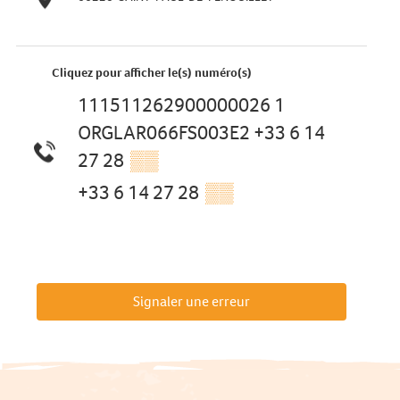
Cliquez pour afficher le(s) numéro(s)
111511262900000026 1
ORGLAR066FS003E2 +33 6 14
27 28
▒▒
+33 6 14 27 28
▒▒
Signaler une erreur