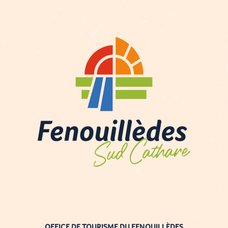
OFFICE DE TOURISME DU FENOUILLÈDES