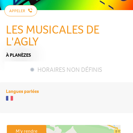
APPELER
LES MUSICALES DE
L'AGLY
À PLANÈZES
HORAIRES NON DÉFINIS
Langues parlées
M'y rendre