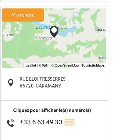
M'y rendre
RUE ELOI TRESSERRES
66720
CARAMANY
Cliquez pour afficher le(s) numéro(s)
+33 6 63 49 30
▒▒