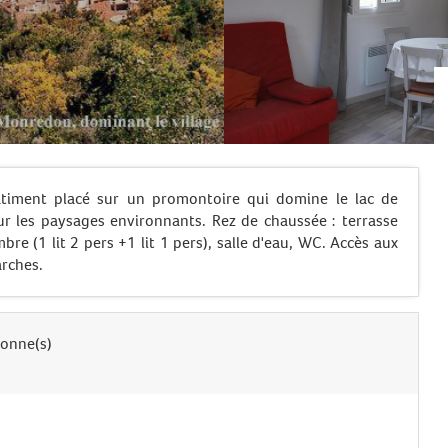
timent placé sur un promontoire qui domine le lac de
ur les paysages environnants. Rez de chaussée : terrasse
bre (1 lit 2 pers +1 lit 1 pers), salle d'eau, WC. Accès aux
arches.
sonne(s)