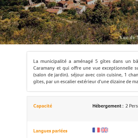
La municipalité a aménagé 5 gîtes dans un bâ
Caramany et qui offre une vue exceptionnelle s
(salon de jardin). séjour avec coin cuisine, 1 cham
gîtes, par un escalier extérieur d'une dizaine de m
Capacité
Hébergement :
2 Per
Langues parlées