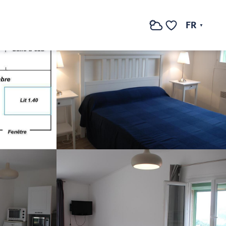
Voir les photos (9)
FR
Recherche
Voir les favoris