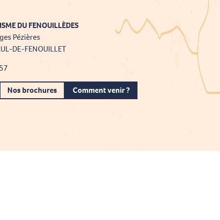
ISME DU FENOUILLÈDES
ges Pézières
AUL-DE-FENOUILLET
 57
Nos brochures
Comment venir ?