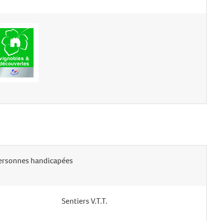
ersonnes handicapées
Sentiers V.T.T.