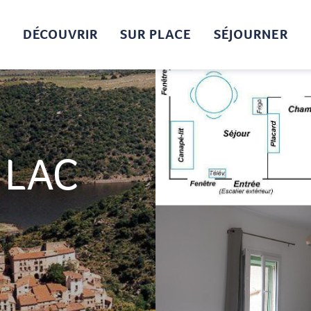
DÉCOUVRIR
SUR PLACE
SÉJOURNER
 LAC