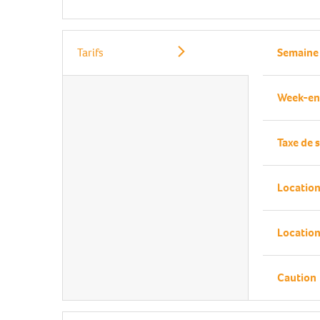
Tarifs
Semaine
Week-e
Taxe de 
Location 
Location
Caution