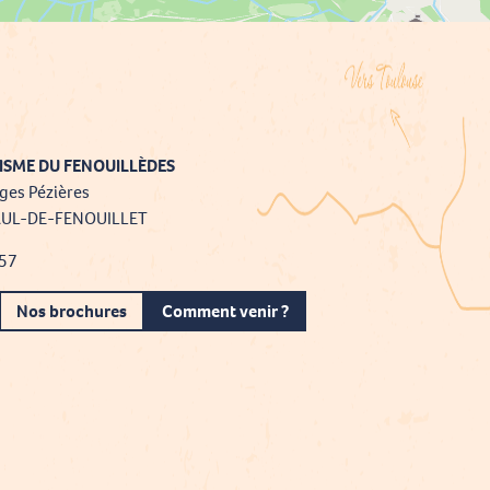
ISME DU FENOUILLÈDES
ges Pézières
AUL-DE-FENOUILLET
 57
Nos brochures
Comment venir ?