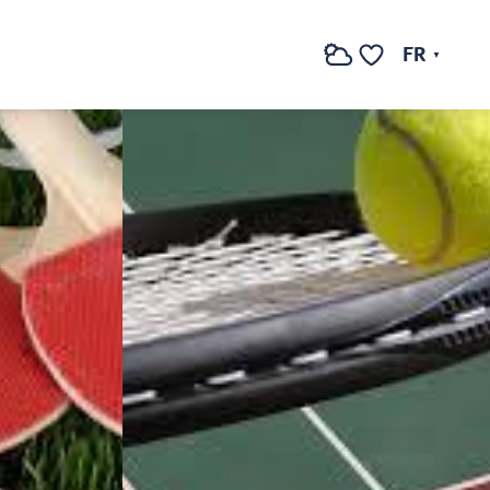
Voir les photos (3)
FR
Recherche
Voir les favoris