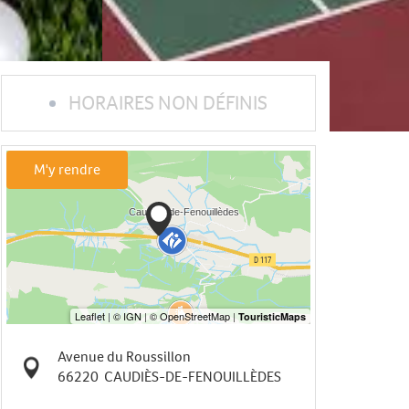
HORAIRES NON DÉFINIS
M'y rendre
Avenue du Roussillon
66220
CAUDIÈS-DE-FENOUILLÈDES