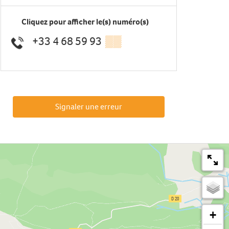
Cliquez pour afficher le(s) numéro(s)
+33 4 68 59 93
▒▒
Signaler une erreur
+