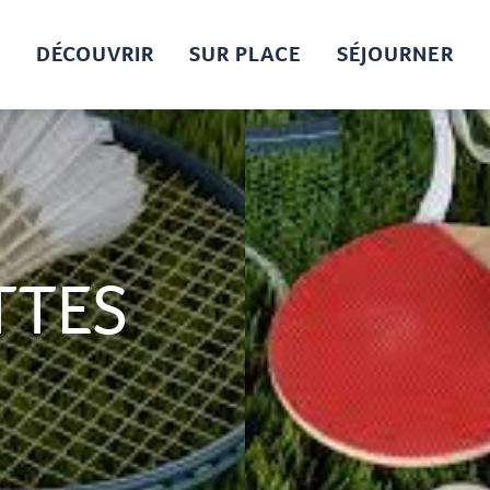
DÉCOUVRIR
SUR PLACE
SÉJOURNER
TTES