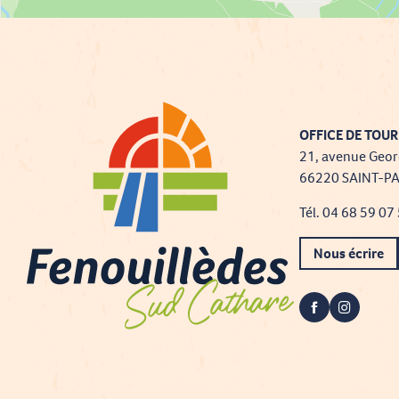
OFFICE DE TOUR
21, avenue Geor
66220 SAINT-P
Tél. 04 68 59 07
Nous écrire