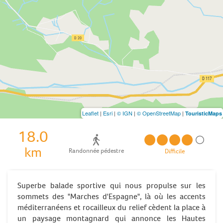
Leaflet
|
Esri
|
© IGN
|
© OpenStreetMap
|
TouristicMaps
18.0
km
Randonnée pédestre
Difficile
Superbe balade sportive qui nous propulse sur les
sommets des "Marches d'Espagne", là où les accents
méditerranéens et rocailleux du relief cèdent la place à
un paysage montagnard qui annonce les Hautes