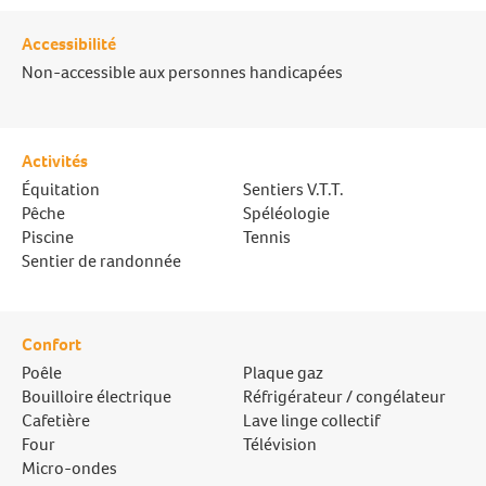
Accessibilité
Non-accessible aux personnes handicapées
Activités
Équitation
Sentiers V.T.T.
Pêche
Spéléologie
Piscine
Tennis
Sentier de randonnée
Confort
Poêle
Plaque gaz
Bouilloire électrique
Réfrigérateur / congélateur
Cafetière
Lave linge collectif
Four
Télévision
Micro-ondes