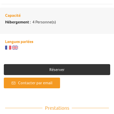
Capacité
Hébergement :
4 Personne(s)
Langues parlées
Réserver
Contacter par email
Prestations