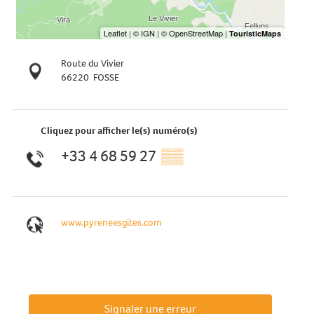
Route du Vivier
66220
FOSSE
Cliquez pour afficher le(s) numéro(s)
+33 4 68 59 27
▒▒
www.pyreneesgites.com
Signaler une erreur