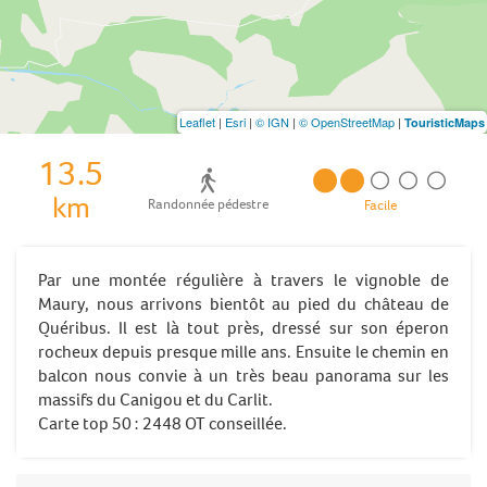
Leaflet
|
Esri
|
© IGN
|
© OpenStreetMap
|
TouristicMaps
13.5
km
Randonnée pédestre
Facile
Par une montée régulière à travers le vignoble de
Maury, nous arrivons bientôt au pied du château de
Quéribus. Il est là tout près, dressé sur son éperon
rocheux depuis presque mille ans. Ensuite le chemin en
balcon nous convie à un très beau panorama sur les
massifs du Canigou et du Carlit.
Carte top 50 : 2448 OT conseillée.