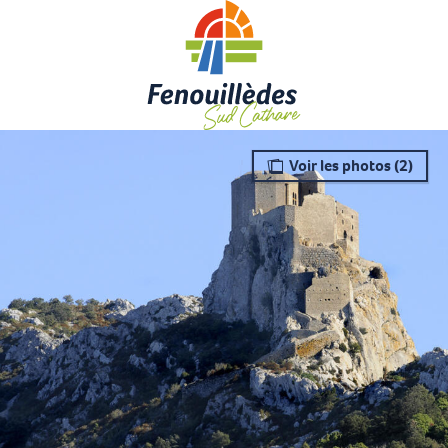
Aller
au
contenu
principal
Voir les photos (2)