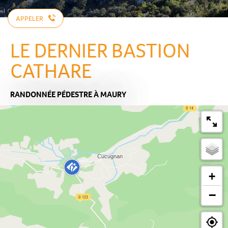
APPELER
LE DERNIER BASTION
CATHARE
RANDONNÉE PÉDESTRE
À MAURY
+
−