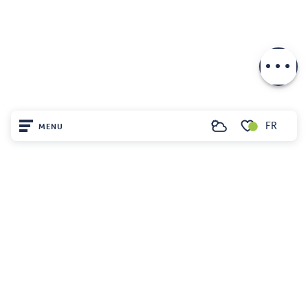
Description
Télécharger
FR
MENU
Recherche
Voir les favoris
Accueil
Découvrir
Sur place
Séjourner