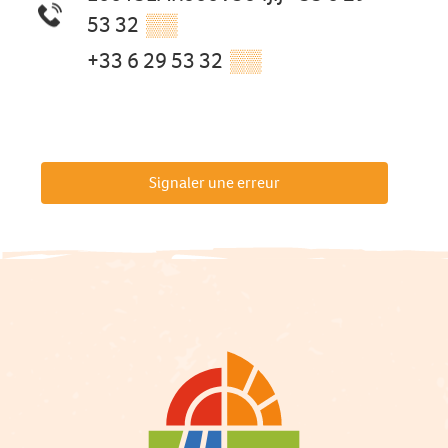
53 32
▒▒
+33 6 29 53 32
▒▒
Signaler une erreur