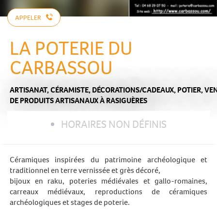
APPELER
LA POTERIE DU
CARBASSOU
ARTISANAT,
CÉRAMISTE,
DÉCORATIONS/CADEAUX,
POTIER,
VE
DE PRODUITS ARTISANAUX
À RASIGUÈRES
HORAIRES NON DÉFINIS
Céramiques inspirées du patrimoine archéologique et
traditionnel en terre vernissée et grès décoré,
bijoux en raku, poteries médiévales et gallo-romaines,
carreaux médiévaux, reproductions de céramiques
archéologiques et stages de poterie.