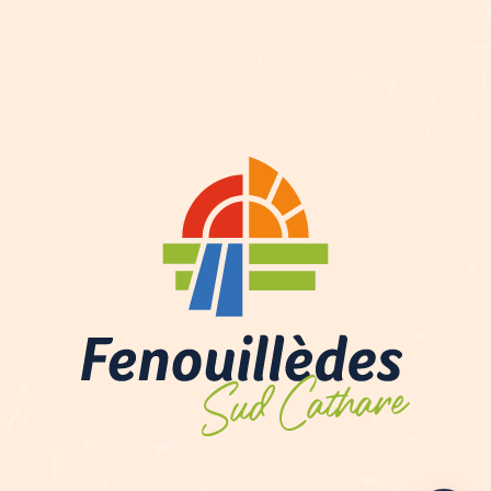
Description
Prestations
Tarifs
Ouvertures
Contacter par email