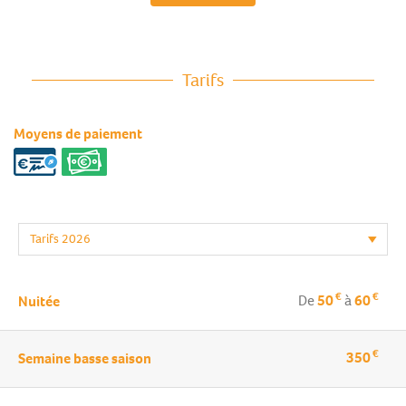
Tarifs
Moyens de paiement
€
€
De
50
à
60
Nuitée
€
350
Semaine basse saison