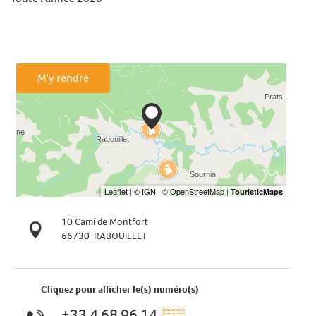
M'y rendre
10 Camí de Montfort
66730
RABOUILLET
Cliquez pour afficher le(s) numéro(s)
+33 4 68 96 14
▒▒