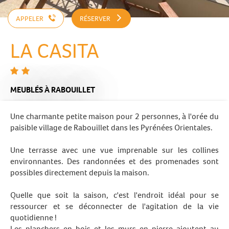
APPELER
RÉSERVER
LA CASITA
MEUBLÉS
À RABOUILLET
Une charmante petite maison pour 2 personnes, à l'orée du
paisible village de Rabouillet dans les Pyrénées Orientales.
Une terrasse avec une vue imprenable sur les collines
environnantes. Des randonnées et des promenades sont
possibles directement depuis la maison.
Quelle que soit la saison, c'est l'endroit idéal pour se
ressourcer et se déconnecter de l'agitation de la vie
quotidienne !
Les planchers en bois et les murs en pierre ajoutent au