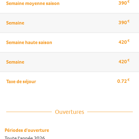
€
390
Semaine moyenne saison
€
390
Semaine
€
420
Semaine haute saison
€
420
Semaine
€
0.72
Taxe de séjour
Ouvertures
Périodes d'ouverture
Toute l'année 2026