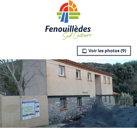
Aller
au
contenu
principal
Voir les photos (9)