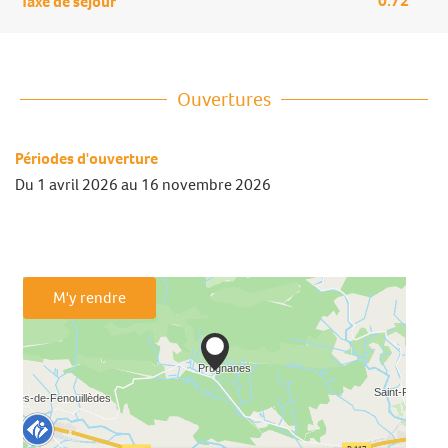
0.72
Taxe de séjour
Ouvertures
Périodes d'ouverture
Du
1 avril 2026
au
16 novembre 2026
M'y rendre