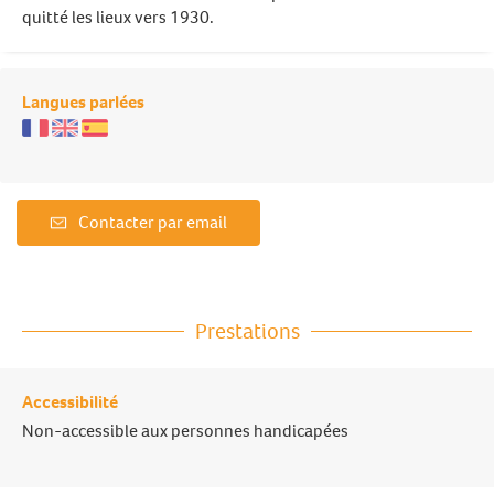
quitté les lieux vers 1930.
Langues parlées
Contacter par email
Prestations
Accessibilité
Non-accessible aux personnes handicapées