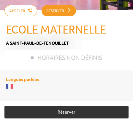
APPELER
RÉSERVER
ECOLE MATERNELLE
À SAINT-PAUL-DE-FENOUILLET
HORAIRES NON DÉFINIS
Langues parlées
Réserver