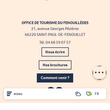
OFFICE DE TOURISME DU FENOUILLÈDES
21, avenue Georges Pézières
66220 SAINT-PAUL-DE-FENOUILLET
Tél. 04 68 59 07 57
Nous écrire
Nos brochures
Comment venir ?
FR
MENU
Recherche
Voir les favoris
Accueil