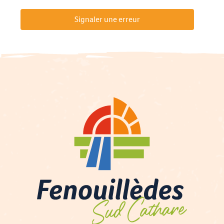
Signaler une erreur