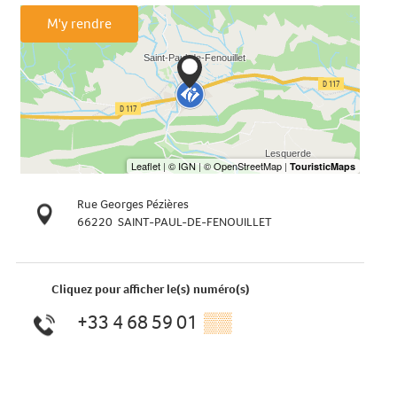
M'y rendre
Rue Georges Pézières
66220
SAINT-PAUL-DE-FENOUILLET
Cliquez pour afficher le(s) numéro(s)
+33 4 68 59 01
▒▒