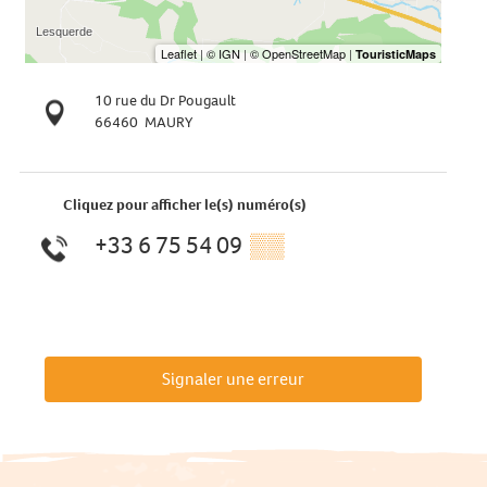
10 rue du Dr Pougault
66460
MAURY
Cliquez pour afficher le(s) numéro(s)
+33 6 75 54 09
▒▒
Signaler une erreur