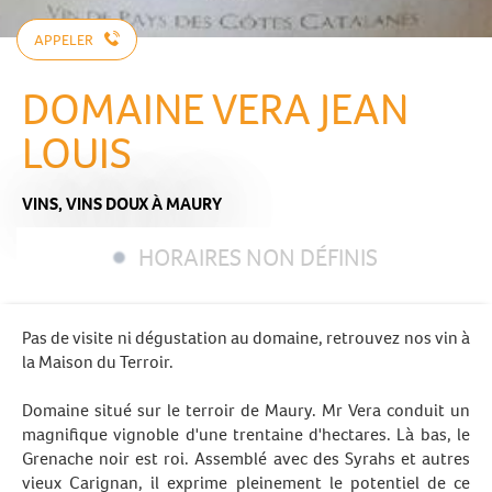
APPELER
DOMAINE VERA JEAN
LOUIS
VINS,
VINS DOUX
À MAURY
HORAIRES NON DÉFINIS
Pas de visite ni dégustation au domaine, retrouvez nos vin à
la Maison du Terroir.
Domaine situé sur le terroir de Maury. Mr Vera conduit un
magnifique vignoble d'une trentaine d'hectares. Là bas, le
Grenache noir est roi. Assemblé avec des Syrahs et autres
vieux Carignan, il exprime pleinement le potentiel de ce