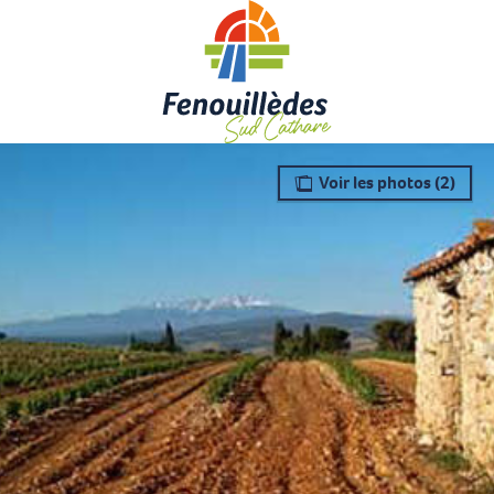
Aller
au
contenu
principal
Voir les photos (2)