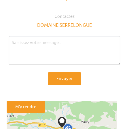
Contactez
DOMAINE SERRELONGUE
Envoyer
M'y rendre