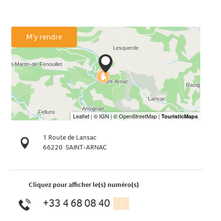
M'y rendre
1 Route de Lansac
66220
SAINT-ARNAC
Cliquez pour afficher le(s) numéro(s)
+33 4 68 08 40
▒▒