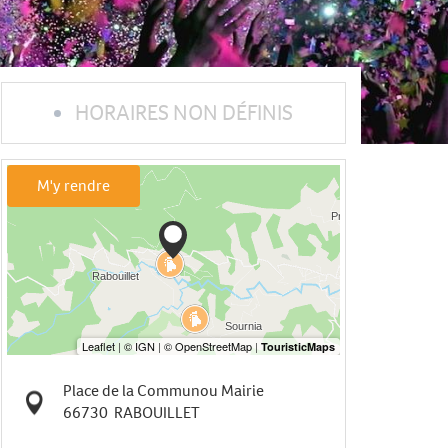
HORAIRES NON DÉFINIS
M'y rendre
Place de la Communou Mairie
66730
RABOUILLET