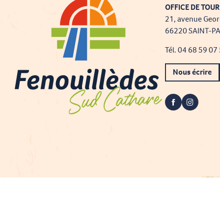
OFFICE DE TOUR
21, avenue Geor
66220 SAINT-P
Tél. 04 68 59 07
Nous écrire