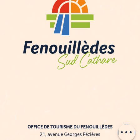
Description
Prestations
Contacter par
OFFICE DE TOURISME DU FENOUILLÈDES
email
21, avenue Georges Pézières