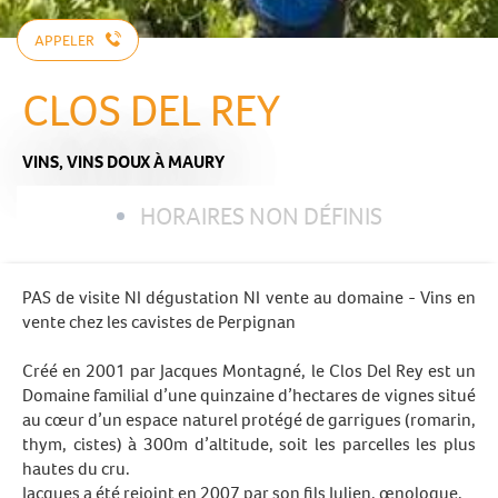
APPELER
CLOS DEL REY
VINS,
VINS DOUX
À MAURY
HORAIRES NON DÉFINIS
PAS de visite NI dégustation NI vente au domaine - Vins en
vente chez les cavistes de Perpignan
Créé en 2001 par Jacques Montagné, le Clos Del Rey est un
Domaine familial d’une quinzaine d’hectares de vignes situé
au cœur d’un espace naturel protégé de garrigues (romarin,
thym, cistes) à 300m d’altitude, soit les parcelles les plus
hautes du cru.
Jacques a été rejoint en 2007 par son fils Julien, œnologue.