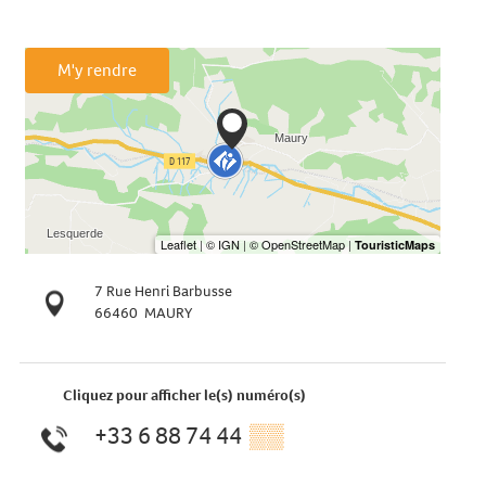
M'y rendre
7 Rue Henri Barbusse
66460
MAURY
Cliquez pour afficher le(s) numéro(s)
+33 6 88 74 44
▒▒