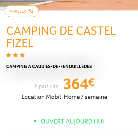
APPELER
CAMPING DE CASTEL
FIZEL
CAMPING
À CAUDIÈS-DE-FENOUILLÈDES
364
€
À partir de :
Location Mobil-Home / semaine
OUVERT AUJOURD'HUI