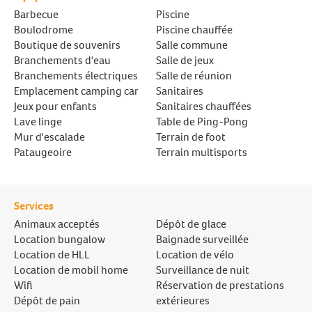
Barbecue
Piscine
Boulodrome
Piscine chauffée
Boutique de souvenirs
Salle commune
Branchements d'eau
Salle de jeux
Branchements électriques
Salle de réunion
Emplacement camping car
Sanitaires
Jeux pour enfants
Sanitaires chauffées
Lave linge
Table de Ping-Pong
Mur d'escalade
Terrain de foot
Pataugeoire
Terrain multisports
Services
Animaux acceptés
Dépôt de glace
Location bungalow
Baignade surveillée
Location de HLL
Location de vélo
Location de mobil home
Surveillance de nuit
Wifi
Réservation de prestations
Dépôt de pain
extérieures