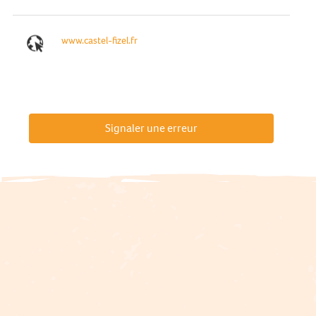
www.castel-fizel.fr
Signaler une erreur