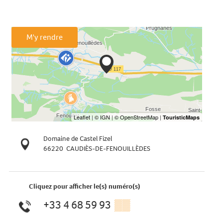
M'y rendre
Domaine de Castel Fizel
66220
CAUDIÈS-DE-FENOUILLÈDES
Cliquez pour afficher le(s) numéro(s)
+33 4 68 59 93
▒▒