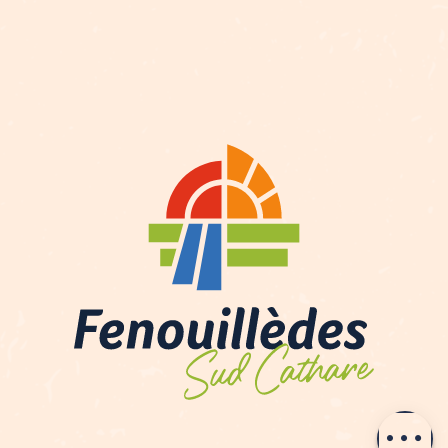
Description
Prestations
Tarifs
Ouvertures
Contacter par
email