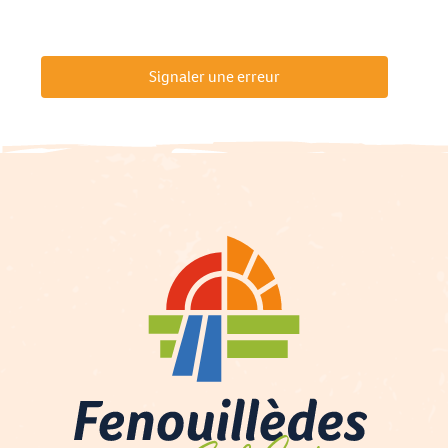
Signaler une erreur