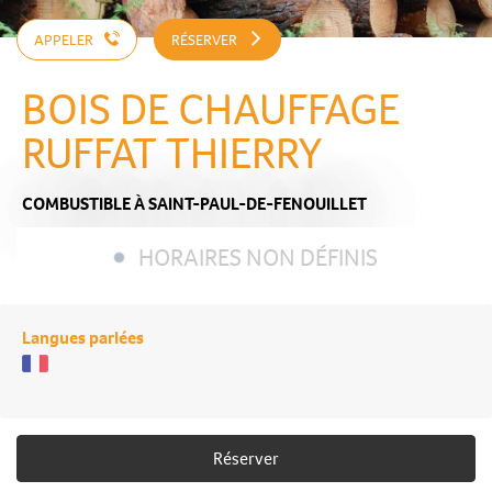
APPELER
RÉSERVER
BOIS DE CHAUFFAGE
RUFFAT THIERRY
COMBUSTIBLE
À SAINT-PAUL-DE-FENOUILLET
HORAIRES NON DÉFINIS
Langues parlées
Réserver