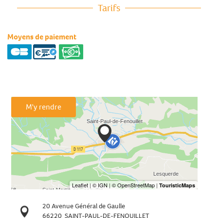
Tarifs
Moyens de paiement
M'y rendre
20 Avenue Général de Gaulle
66220
SAINT-PAUL-DE-FENOUILLET