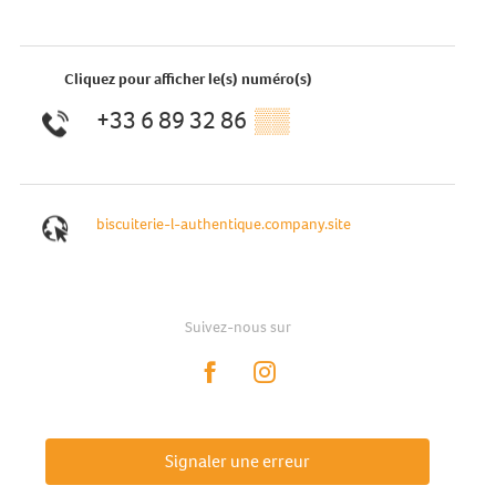
Cliquez pour afficher le(s) numéro(s)
+33 6 89 32 86
▒▒
biscuiterie-l-authentique.company.site
Suivez-nous sur
Signaler une erreur