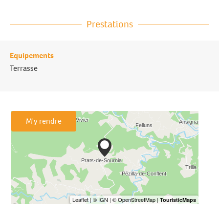
Prestations
Equipements
Terrasse
M'y rendre