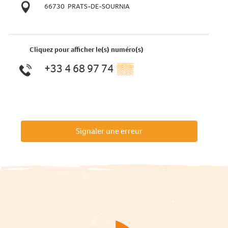
66730
PRATS-DE-SOURNIA
Cliquez pour afficher le(s) numéro(s)
+33 4 68 97 74
▒▒
Signaler une erreur