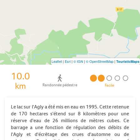
Leaflet
|
Esri
|
© IGN
|
© OpenStreetMap
|
TouristicMaps
10.0
km
Randonnée pédestre
Facile
Le lac sur l'Agly a été mis en eau en 1995. Cette retenue
de 170 hectares s'étend sur 8 kilomètres pour une
réserve d'eau de 26 millions de mètres cubes. Ce
barrage a une fonction de régulation des débits de
l'Agly et d'écrêtage des crues d'automne ou de