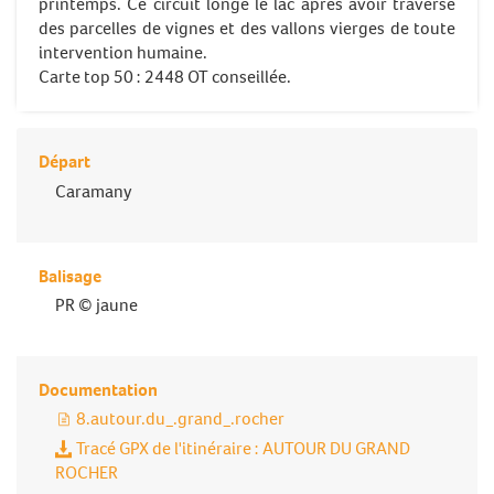
printemps. Ce circuit longe le lac après avoir traversé
des parcelles de vignes et des vallons vierges de toute
intervention humaine.
Carte top 50 : 2448 OT conseillée.
Départ
Caramany
Balisage
PR © jaune
Documentation
8.autour.du_.grand_.rocher
Tracé GPX de l'itinéraire : AUTOUR DU GRAND
ROCHER