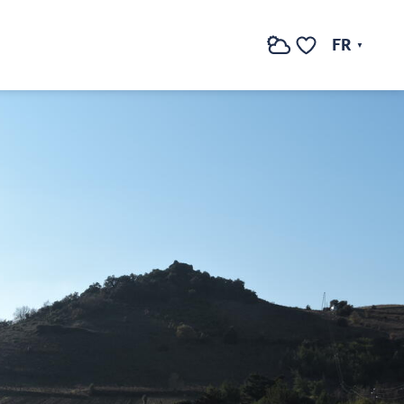
FR
Recherche
Voir les favoris