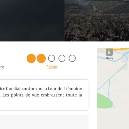
re
Facile
ire familial contourne la tour de Trémoine
s. Les points de vue embrassent toute la