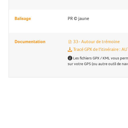
Balisage
PR © jaune
Documentation
33- Autour de trémoine
Tracé GPX de l'itinéraire :
Les fichiers GPX / KML vous perm
sur votre GPS (ou autre outil de nav