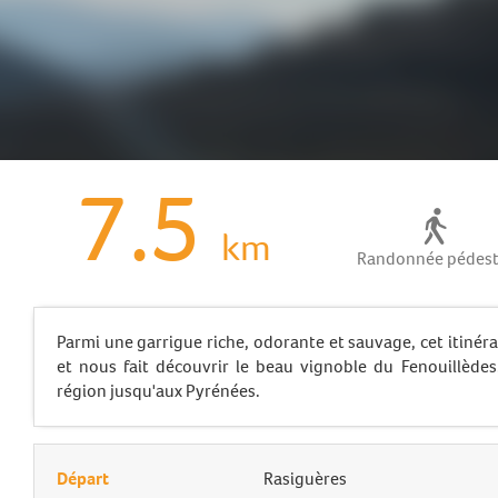
7.5
km
Randonnée pédest
Parmi une garrigue riche, odorante et sauvage, cet itinéra
et nous fait découvrir le beau vignoble du Fenouillède
région jusqu'aux Pyrénées.
Départ
Rasiguères