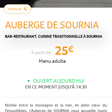
APPELER
AUBERGE DE SOURNIA
BAR-RESTAURANT,
CUISINE TRADITIONNELLE
À SOURNIA
25
€
À partir de :
Menu adulte
OUVERT AUJOURD'HUI
EN CE MOMENT JUSQU'À 14:30
Nichée entre la montagne et la mer, en plein cœur du
Fenouillèdes, l'Auberge de SOURNIA vous accueille toute