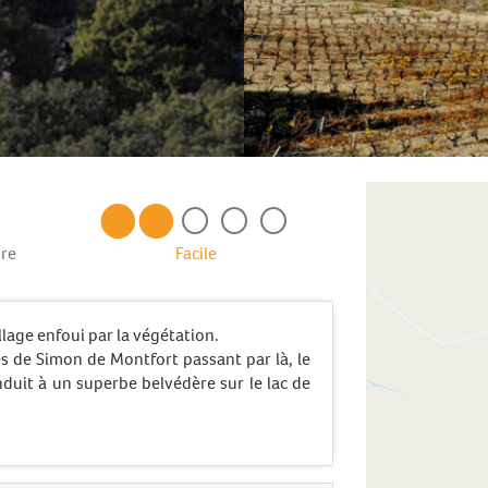
re
Facile
llage enfoui par la végétation.
es de Simon de Montfort passant par là, le
nduit à un superbe belvédère sur le lac de