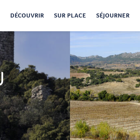
DÉCOUVRIR
SUR PLACE
SÉJOURNER
U