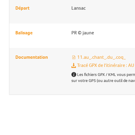
Départ
Lansac
Balisage
PR © jaune
Documentation
11.au_.chant_.du_.coq_
Tracé GPX de l'itinéraire :
Les fichiers GPX / KML vous perm
sur votre GPS (ou autre outil de nav