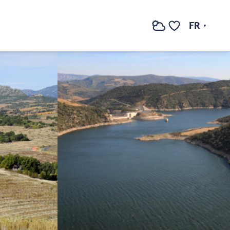
Voir les photos (3)
FR
Recherche
Voir les favoris