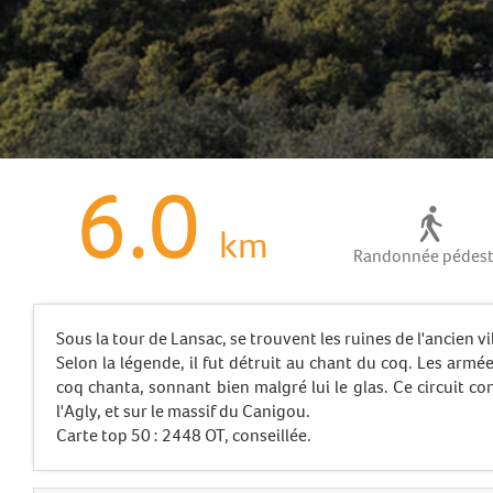
6.0
km
Randonnée pédest
Sous la tour de Lansac, se trouvent les ruines de l'ancien vi
Selon la légende, il fut détruit au chant du coq. Les armé
coq chanta, sonnant bien malgré lui le glas. Ce circuit co
l'Agly, et sur le massif du Canigou.
Carte top 50 : 2448 OT, conseillée.