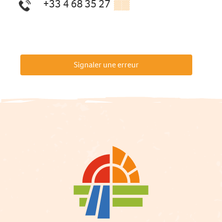
+33 4 68 35 27
▒▒
Signaler une erreur