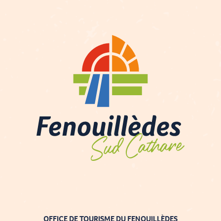
OFFICE DE TOURISME DU FENOUILLÈDES