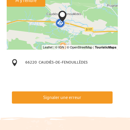
M'y rendre
66220
CAUDIÈS-DE-FENOUILLÈDES
Signaler une erreur