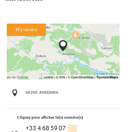
M'y rendre
66200
ANSIGNAN
Cliquez pour afficher le(s) numéro(s)
+33 4 68 59 07
▒▒