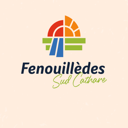
Description
Prestations
Ouvertures