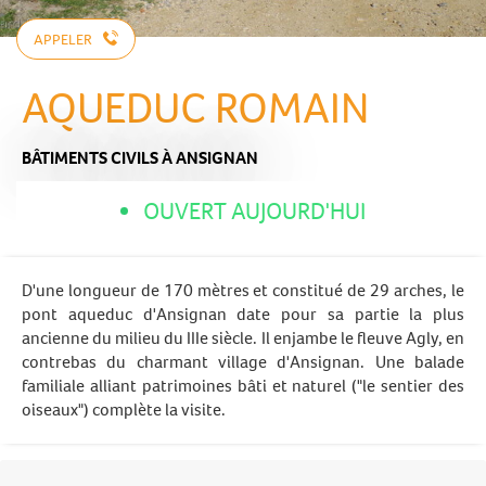
APPELER
AQUEDUC ROMAIN
BÂTIMENTS CIVILS
À ANSIGNAN
OUVERT AUJOURD'HUI
D'une longueur de 170 mètres et constitué de 29 arches, le
pont aqueduc d'Ansignan date pour sa partie la plus
ancienne du milieu du IIIe siècle. Il enjambe le fleuve Agly, en
contrebas du charmant village d'Ansignan. Une balade
familiale alliant patrimoines bâti et naturel ("le sentier des
oiseaux") complète la visite.