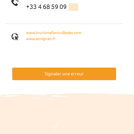
+33 4 68 59 09
▒▒
www.tourismefenouilledes.com
www.ansignan.fr
Signaler une erreur