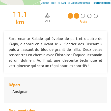
Leaflet
|
Esri
|
© IGN
|
© OpenStreetMap
|
TouristicMaps
11.1
km
VTT
Facile
Surprenante Balade qui évolue de part et d’autre de
l’Agly, d’abord en suivant le « Sentier des Oiseaux »
puis à l’assaut du bloc de granit de Trilla. Deux belles
rencontres en chemin avec l’histoire : l’aqueduc romain
et un dolmen. Au final, une descente technique et
vertigineuse qui sera un régal pour les sportifs !
Départ
Ansignan
Documentation