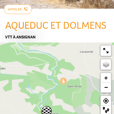
APPELER
AQUEDUC ET DOLMENS
VTT
À ANSIGNAN
+
−