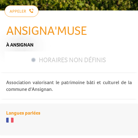
APPELER
ANSIGNA'MUSE
À ANSIGNAN
HORAIRES NON DÉFINIS
Association valorisant le patrimoine bâti et culturel de la
commune d'Ansignan.
Langues parlées