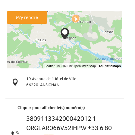
M'y rendre
19 Avenue de l'Hôtel de Ville
66220
ANSIGNAN
Cliquez pour afficher le(s) numéro(s)
380911334200042012 1
ORGLAR066V52IHPW +33 6 80