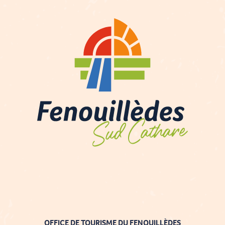
OFFICE DE TOURISME DU FENOUILLÈDES