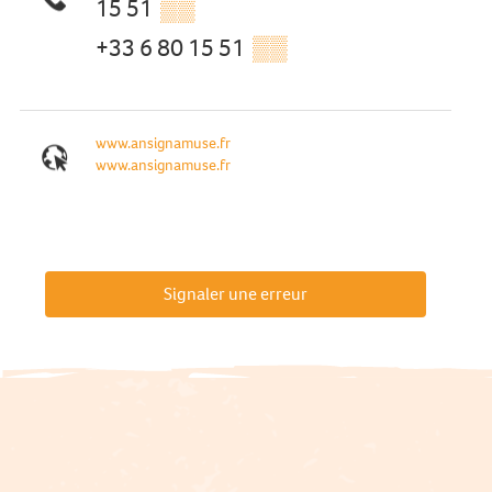
15 51
▒▒
+33 6 80 15 51
▒▒
www.ansignamuse.fr
www.ansignamuse.fr
Signaler une erreur