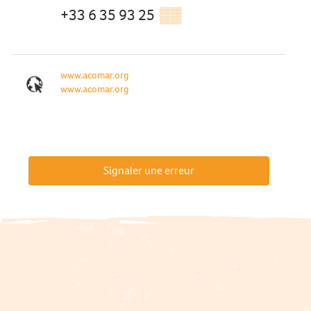
+33 6 35 93 25
▒▒
www.acomar.org
www.acomar.org
Signaler une erreur