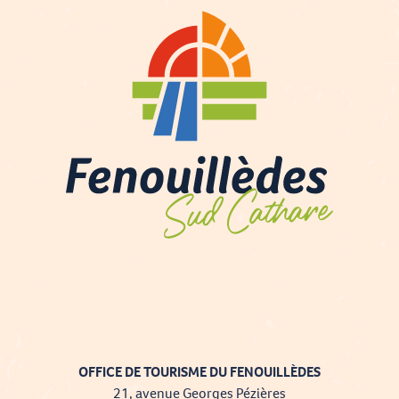
OFFICE DE TOURISME DU FENOUILLÈDES
21, avenue Georges Pézières
Description