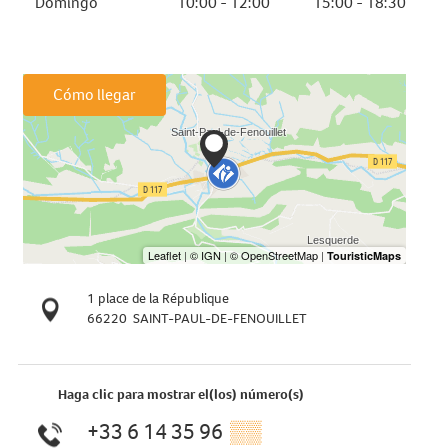
Domingo
10:00 - 12:00
15:00 - 18:30
Cómo llegar
1 place de la République
66220
SAINT-PAUL-DE-FENOUILLET
Haga clic para mostrar el(los) número(s)
+33 6 14 35 96
▒▒