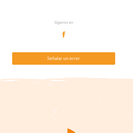
Síganos en
Señalar un error