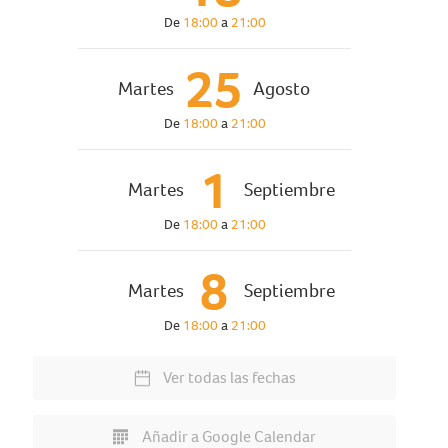
De
18:00
a
21:00
25
Martes
Agosto
De
18:00
a
21:00
1
Martes
Septiembre
De
18:00
a
21:00
8
Martes
Septiembre
De
18:00
a
21:00
Ver todas las fechas
Añadir a Google Calendar