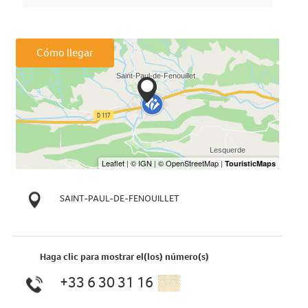
Cómo llegar
SAINT-PAUL-DE-FENOUILLET
Haga clic para mostrar el(los) número(s)
+33 6 30 31 16
▒▒