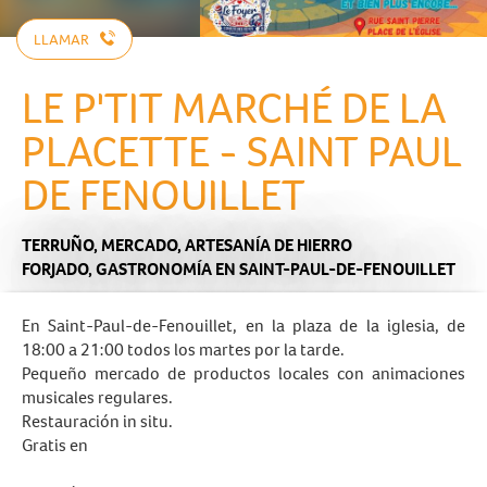
LLAMAR
LE P'TIT MARCHÉ DE LA
PLACETTE - SAINT PAUL
DE FENOUILLET
TERRUÑO,
MERCADO,
ARTESANÍA DE HIERRO
FORJADO,
GASTRONOMÍA
EN SAINT-PAUL-DE-FENOUILLET
En Saint-Paul-de-Fenouillet, en la plaza de la iglesia, de
18:00 a 21:00 todos los martes por la tarde.
Pequeño mercado de productos locales con animaciones
musicales regulares.
Restauración in situ.
Gratis en