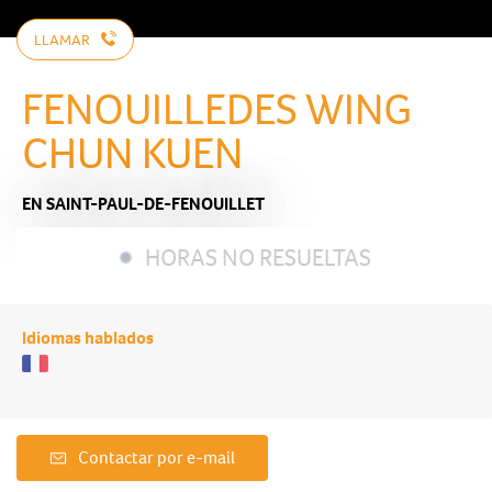
LLAMAR
FENOUILLEDES WING
CHUN KUEN
EN SAINT-PAUL-DE-FENOUILLET
HORAS NO RESUELTAS
Idiomas hablados
Contactar por e-mail