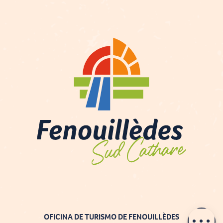
Contactar por
e-mail
OFICINA DE TURISMO DE FENOUILLÈDES