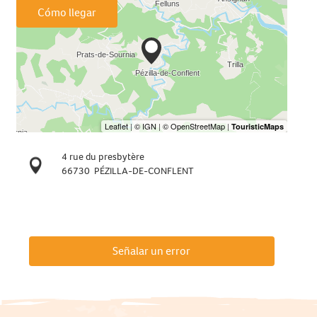
Cómo llegar
4 rue du presbytère
66730
PÉZILLA-DE-CONFLENT
Señalar un error