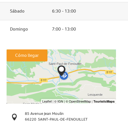
Sábado
6:30 - 13:00
Domingo
7:00 - 13:00
Cómo llegar
85 Avenue Jean Moulin
66220
SAINT-PAUL-DE-FENOUILLET