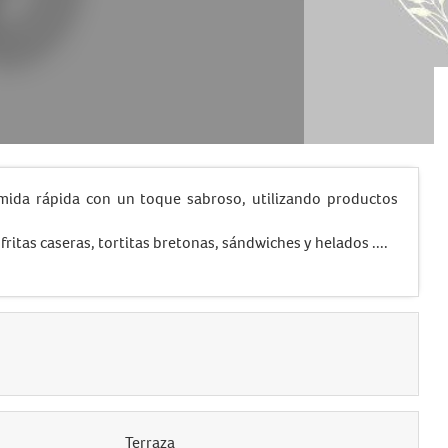
omida rápida con un toque sabroso, utilizando productos
itas caseras, tortitas bretonas, sándwiches y helados ....
Terraza