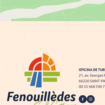
OFICINA DE TUR
21, av. Georges 
66220 SAINT-P
00 33 468 590 