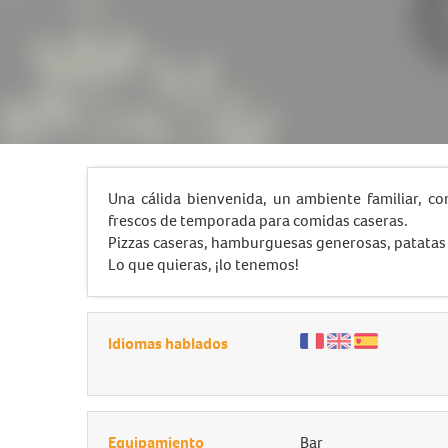
Una cálida bienvenida, un ambiente familiar, c
frescos de temporada para comidas caseras.
Pizzas caseras, hamburguesas generosas, patatas fr
Lo que quieras, ¡lo tenemos!
Idiomas hablados
Equipamiento
Bar