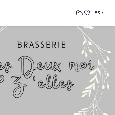
ES
Buscar
Voir les favoris