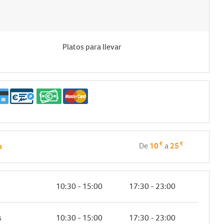
Platos para llevar
€
€
De
10
a
25
a
10:30 - 15:00
17:30 - 23:00
s
10:30 - 15:00
17:30 - 23:00