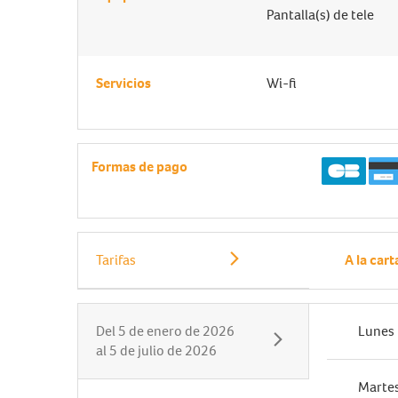
Pantalla(s) de tele
Servicios
Wi-fi
Formas de pago
Tarifas
A la cart
Del
5 de enero de 2026
Lunes
al
5 de julio de 2026
Marte