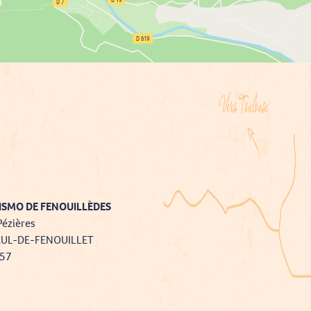
ISMO DE FENOUILLÈDES
Pézières
AUL-DE-FENOUILLET
757