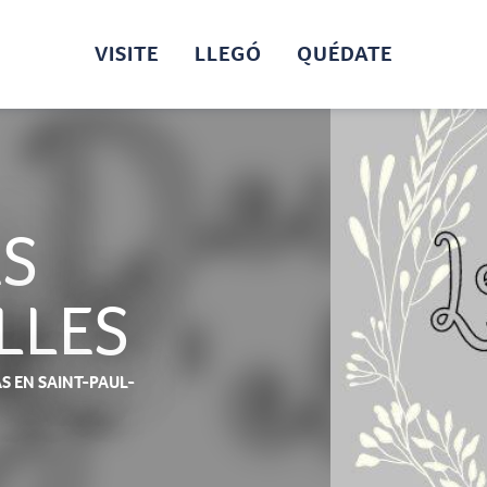
VISITE
LLEGÓ
QUÉDATE
ES
LLES
AS
EN SAINT-PAUL-