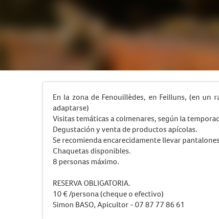
En la zona de Fenouillèdes, en Feilluns, (en un
adaptarse)
Visitas temáticas a colmenares, según la temporad
Degustación y venta de productos apícolas.
Se recomienda encarecidamente llevar pantalones
Chaquetas disponibles.
8 personas máximo.
RESERVA OBLIGATORIA.
10 € /persona (cheque o efectivo)
Simon BASO, Apicultor - 07 87 77 86 61