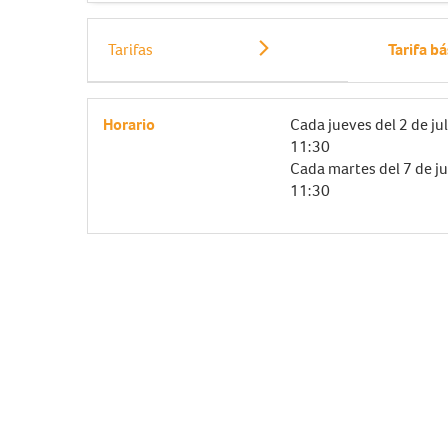
Tarifas
Tarifa bá
Horario
Cada jueves del
2 de ju
11:30
Cada martes del
7 de j
11:30