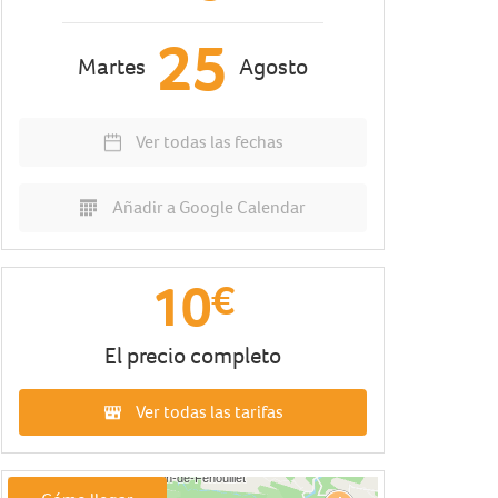
25
Martes
Agosto
Ver todas las fechas
Añadir a Google Calendar
10
€
El precio completo
Ver todas las tarifas