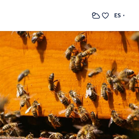
ES
Buscar
Voir les favoris