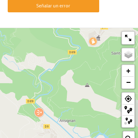
Señalar un error
+
−