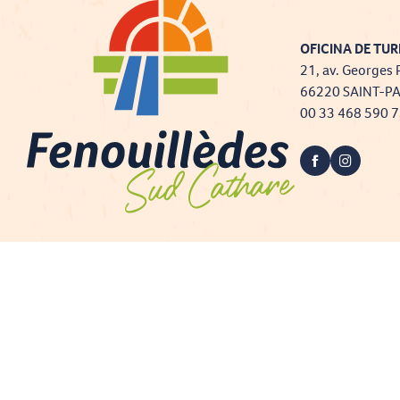
OFICINA DE TUR
21, av. Georges 
66220 SAINT-P
00 33 468 590 