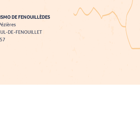
ISMO DE FENOUILLÈDES
Pézières
AUL-DE-FENOUILLET
757