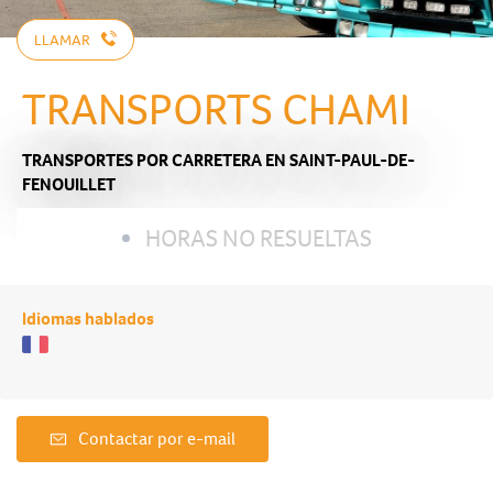
LLAMAR
TRANSPORTS CHAMI
TRANSPORTES POR CARRETERA
EN SAINT-PAUL-DE-
FENOUILLET
HORAS NO RESUELTAS
Idiomas hablados
Contactar por e-mail