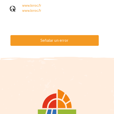
www.loroc.fr
www.loroc.fr
Señalar un error