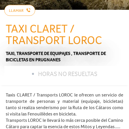
LLAMAR
TAXI CLARET /
TRANSPORT LOROC
TAXI,
TRANSPORTE DE EQUIPAJES ,
TRANSPORTE DE
BICICLETAS
EN PRUGNANES
HORAS NO RESUELTAS
Taxis CLARET / Transports LOROC le ofrecen un servicio de
transporte de personas y material (equipaje, bicicletas)
tanto si realiza senderismo por la Ruta de los Cátaros como
si visita las Fenouillèdes en bicicleta.
Transports LOROC le llevará lo más cerca posible del Camino
Cátaro para captar la esencia de estos Mitos y Leyendas.....